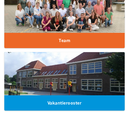
Team
Vakantierooster