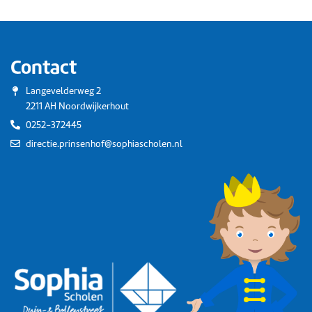
Contact
Langevelderweg 2
2211 AH Noordwijkerhout
0252-372445
directie.prinsenhof@sophiascholen.nl