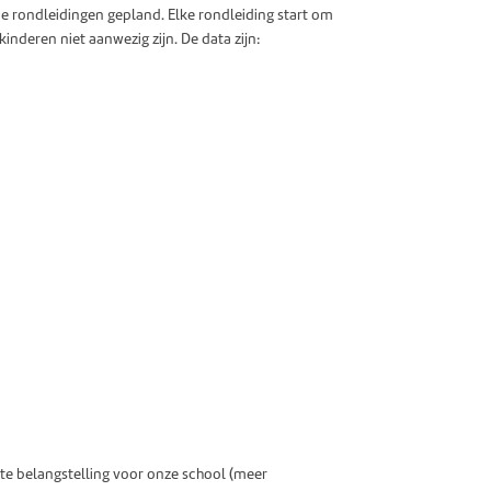
nde rondleidingen gepland. Elke rondleiding start om
inderen niet aanwezig zijn. De data zijn:
te belangstelling voor onze school (meer