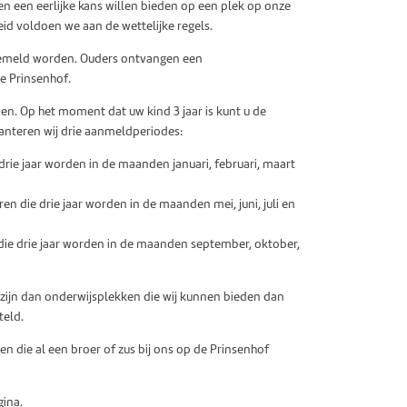
en een eerlijke kans willen bieden op een plek op onze
id voldoen we aan de wettelijke regels.
ngemeld worden. Ouders ontvangen een
e Prinsenhof.
en. Op het moment dat uw kind 3 jaar is kunt u de
anteren wij drie aanmeldperiodes:
drie jaar worden in de maanden januari, februari, maart
n die drie jaar worden in de maanden mei, juni, juli en
 die drie jaar worden in de maanden september, oktober,
ijn dan onderwijsplekken die wij kunnen bieden dan
teld.
 die al een broer of zus bij ons op de Prinsenhof
gina.