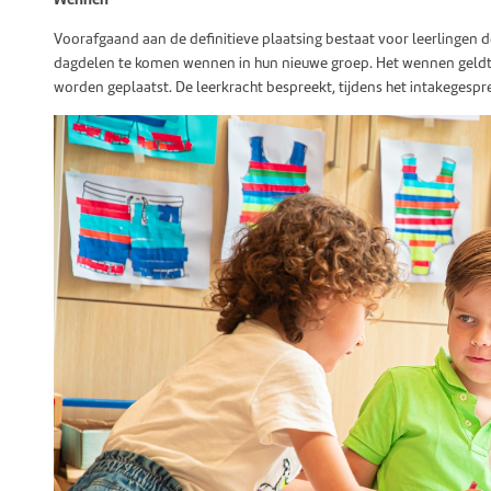
Voorafgaand aan de definitieve plaatsing bestaat voor leerlingen 
dagdelen te komen wennen in hun nieuwe groep. Het wennen geldt n
worden geplaatst. De leerkracht bespreekt, tijdens het intakegesp