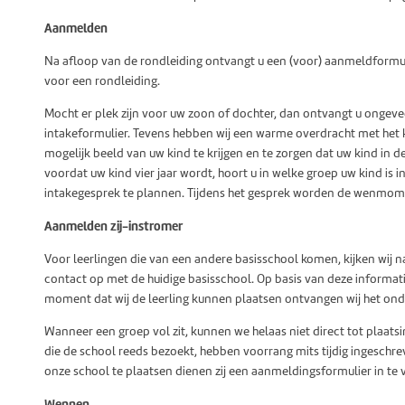
Aanmelden
Na afloop van de rondleiding ontvangt u een (voor) aanmeldformu
voor een rondleiding.
Mocht er plek zijn voor uw zoon of dochter, dan ontvangt u ongeve
intakeformulier. Tevens hebben wij een warme overdracht met het k
mogelijk beeld van uw kind te krijgen en te zorgen dat uw kind in d
voordat uw kind vier jaar wordt, hoort u in welke groep uw kind is
intakegesprek te plannen. Tijdens het gesprek worden de wenmom
Aanmelden zij-instromer
Voor leerlingen die van een andere basisschool komen, kijken wij n
contact op met de huidige basisschool. Op basis van deze informati
moment dat wij de leerling kunnen plaatsen ontvangen wij het ond
Wanneer een groep vol zit, kunnen we helaas niet direct tot plaats
die de school reeds bezoekt, hebben voorrang mits tijdig ingeschrev
onze school te plaatsen dienen zij een aanmeldingsformulier in te
Wennen