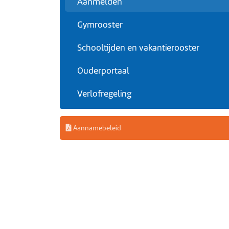
Aanmelden
Gymrooster
Schooltijden en vakantierooster
Ouderportaal
Verlofregeling
Aannamebeleid