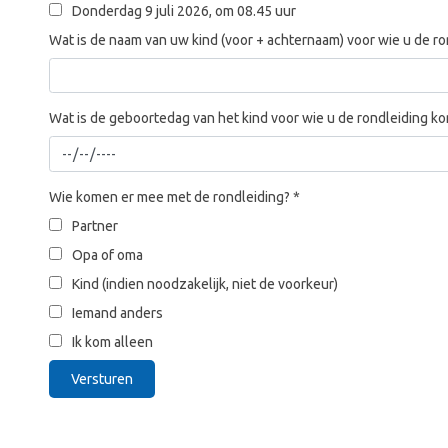
Donderdag 9 juli 2026, om 08.45 uur
Wat is de naam van uw kind (voor + achternaam) voor wie u de r
Wat is de geboortedag van het kind voor wie u de rondleiding k
Wie komen er mee met de rondleiding?
*
Partner
Opa of oma
Kind (indien noodzakelijk, niet de voorkeur)
Iemand anders
Ik kom alleen
Versturen