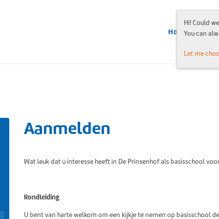
Hi! Could w
Home
Inform
You can alw
Let me cho
Aanmelden
Wat leuk dat u interesse heeft in De Prinsenhof als basisschool voo
Rondleiding
U bent van harte welkom om een kijkje te nemen op basisschool de 