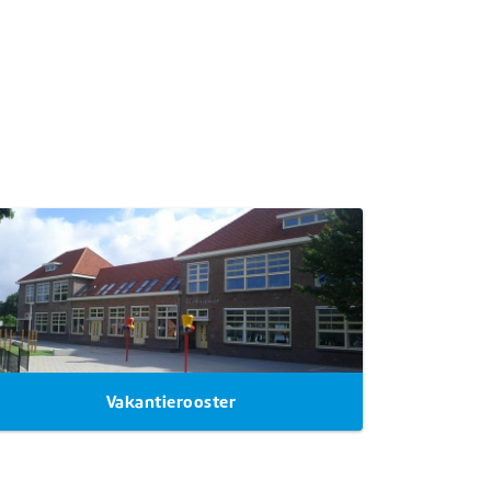
Vakantierooster