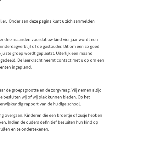
lier. Onder aan deze pagina kunt u zich aanmelden
er drie maanden voordat uw kind vier jaar wordt een
inderdagverblijf of de gastouder. Dit om een zo goed
e juiste groep wordt geplaatst. Uiterlijk een maand
 ingedeeld. De leerkracht neemt contact met u op om een
enten ingepland.
aar de groepsgrootte en de zorgvraag. Wij nemen altijd
e besluiten wij of wij plek kunnen bieden. Op het
erwijskundig rapport van de huidige school.
ing overgaan. Kinderen die een broertje of zusje hebben
en. Indien de ouders definitief besluiten hun kind op
 vullen en te ondertekenen.