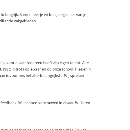
 belangrijk. Samen leer je en ben je eigenaar van je
chillende vakgebieden.
jk voor elkaar. Iedereen heeft zijn eigen talent. Alle
Wij zijn trots op elkaar en op onze school. Plezier in
an is voor ons het allerbelangrijkste. Wij spreken
.
r feedback. Wij hebben vertrouwen in elkaar. Wij leren