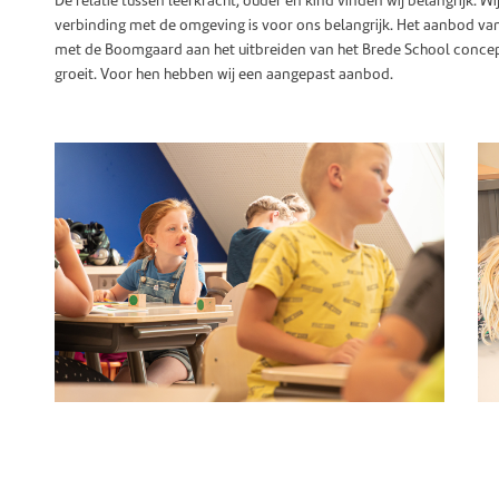
De relatie tussen leerkracht, ouder en kind vinden wij belangrijk. 
verbinding met de omgeving is voor ons belangrijk. Het aanbod van
met de Boomgaard aan het uitbreiden van het Brede School concep
groeit. Voor hen hebben wij een aangepast aanbod.