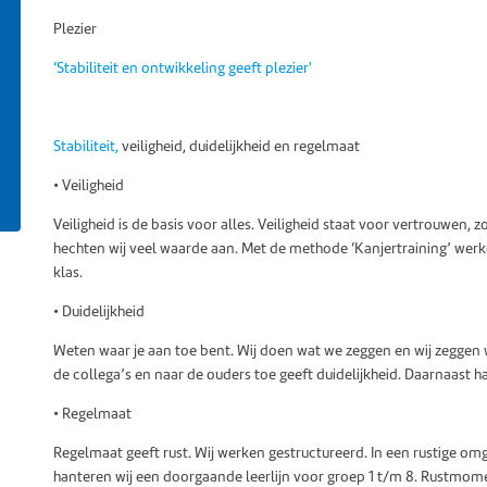
Plezier
‘Stabiliteit en ontwikkeling geeft plezier'
Stabiliteit,
veiligheid, duidelijkheid en regelmaat
• Veiligheid
Veiligheid is de basis voor alles. Veiligheid staat voor vertrouwen, z
hechten wij veel waarde aan. Met de methode ‘Kanjertraining’ werken
klas.
• Duidelijkheid
Weten waar je aan toe bent. Wij doen wat we zeggen en wij zeggen
de collega’s en naar de ouders toe geeft duidelijkheid. Daarnaast h
• Regelmaat
Regelmaat geeft rust. Wij werken gestructureerd. In een rustige omg
hanteren wij een doorgaande leerlijn voor groep 1 t/m 8. Rustmome