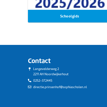
Schoolgids
Contact
Langevelderweg 2
2211 AH Noordwijkerhout
0252-372445
directie.prinsenhof@sophiascholen.nl