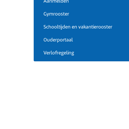
Aanmelden
Gymrooster
Schooltijden en vakantierooster
Ouderportaal
Verlofregeling