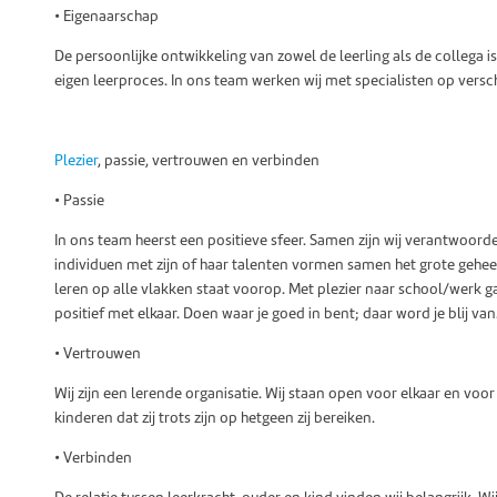
• Eigenaarschap
De persoonlijke ontwikkeling van zowel de leerling als de collega is
eigen leerproces. In ons team werken wij met specialisten op vers
Plezier
, passie, vertrouwen en verbinden
• Passie
In ons team heerst een positieve sfeer. Samen zijn wij verantwoordeli
individuen met zijn of haar talenten vormen samen het grote geheel. 
leren op alle vlakken staat voorop. Met plezier naar school/werk ga
positief met elkaar. Doen waar je goed in bent; daar word je blij van
• Vertrouwen
Wij zijn een lerende organisatie. Wij staan open voor elkaar en voo
kinderen dat zij trots zijn op hetgeen zij bereiken.
• Verbinden