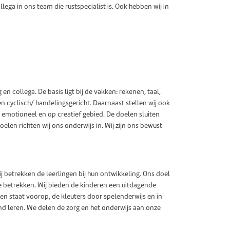
ga in ons team die rustspecialist is. Ook hebben wij in
en collega. De basis ligt bij de vakken: rekenen, taal,
n cyclisch/ handelingsgericht. Daarnaast stellen wij ook
 emotioneel en op creatief gebied. De doelen sluiten
elen richten wij ons onderwijs in. Wij zijn ons bewust
Wij betrekken de leerlingen bij hun ontwikkeling. Ons doel
te betrekken. Wij bieden de kinderen een uitdagende
ren staat voorop, de kleuters door spelenderwijs en in
d leren. We delen de zorg en het onderwijs aan onze