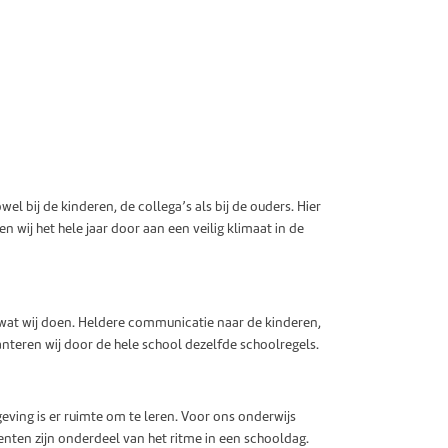
owel bij de kinderen, de collega’s als bij de ouders. Hier
 wij het hele jaar door aan een veilig klimaat in de
 wat wij doen. Heldere communicatie naar de kinderen,
anteren wij door de hele school dezelfde schoolregels.
eving is er ruimte om te leren. Voor ons onderwijs
nten zijn onderdeel van het ritme in een schooldag.