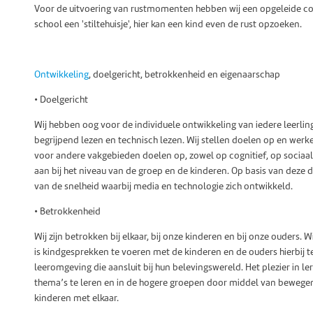
Voor de uitvoering van rustmomenten hebben wij een opgeleide colle
school een 'stiltehuisje', hier kan een kind even de rust opzoeken.
Ontwikkeling
, doelgericht, betrokkenheid en eigenaarschap
• Doelgericht
Wij hebben oog voor de individuele ontwikkeling van iedere leerling 
begrijpend lezen en technisch lezen. Wij stellen doelen op en werke
voor andere vakgebieden doelen op, zowel op cognitief, op sociaal
aan bij het niveau van de groep en de kinderen. Op basis van deze do
van de snelheid waarbij media en technologie zich ontwikkeld.
• Betrokkenheid
Wij zijn betrokken bij elkaar, bij onze kinderen en bij onze ouders. 
is kindgesprekken te voeren met de kinderen en de ouders hierbij 
leeromgeving die aansluit bij hun belevingswereld. Het plezier in le
thema’s te leren en in de hogere groepen door middel van bewegen
kinderen met elkaar.