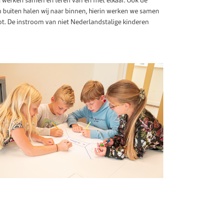
Wij werken samen en leren van en met elkaar. Ook de
 buiten halen wij naar binnen, hierin werken we samen
t. De instroom van niet Nederlandstalige kinderen