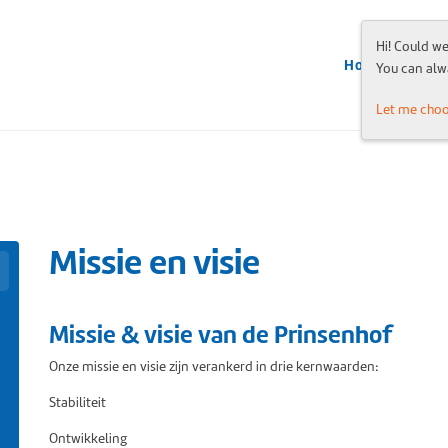
Hi! Could w
Home
Inform
You can alw
Let me cho
Missie en visie
Missie & visie van de Prinsenhof
Onze missie en visie zijn verankerd in drie kernwaarden:
Stabiliteit
Ontwikkeling