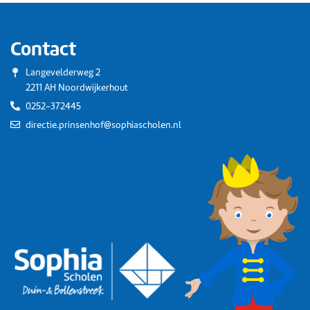
Contact
Langevelderweg 2
2211 AH Noordwijkerhout
0252-372445
directie.prinsenhof@sophiascholen.nl