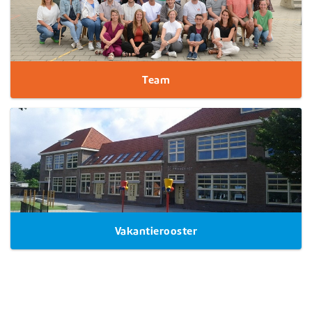
Team
Vakantierooster