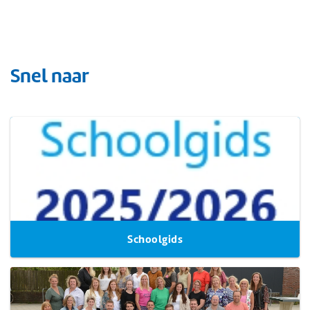
Snel naar
Schoolgids