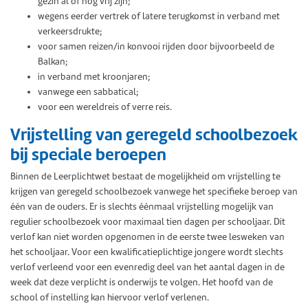
gezin al of nog vrij zijn;
wegens eerder vertrek of latere terugkomst in verband met
verkeersdrukte;
voor samen reizen/in konvooi rijden door bijvoorbeeld de
Balkan;
in verband met kroonjaren;
vanwege een sabbatical;
voor een wereldreis of verre reis.
Vrijstelling van geregeld schoolbezoek
bij speciale beroepen
Binnen de Leerplichtwet bestaat de mogelijkheid om vrijstelling te
krijgen van geregeld schoolbezoek vanwege het specifieke beroep van
één van de ouders. Er is slechts éénmaal vrijstelling mogelijk van
regulier schoolbezoek voor maximaal tien dagen per schooljaar. Dit
verlof kan niet worden opgenomen in de eerste twee lesweken van
het schooljaar. Voor een kwalificatieplichtige jongere wordt slechts
verlof verleend voor een evenredig deel van het aantal dagen in de
week dat deze verplicht is onderwijs te volgen. Het hoofd van de
school of instelling kan hiervoor verlof verlenen.