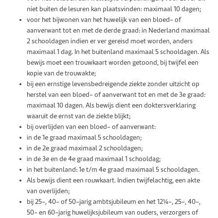
niet buiten de lesuren kan plaatsvinden: maximaal 10 dagen;
voor het bijwonen van het huwelijk van een bloed- of
aanverwant tot en met de derde graad: in Nederland maximaal
2 schooldagen indien er ver gereisd moet worden, anders
maximaal 1 dag. In het buitenland maximaal 5 schooldagen. Als
bewijs moet een trouwkaart worden getoond, bij twijfel een
kopie van de trouwakte;
bij een ernstige levensbedreigende ziekte zonder uitzicht op
herstel van een bloed- of aanverwant tot en met de 3e graad:
maximaal 10 dagen. Als bewijs dient een doktersverklaring
waaruit de ernst van de ziekte blijkt;
bij overlijden van een bloed- of aanverwant:
in de 1e graad maximaal 5 schooldagen;
in de 2e graad maximaal 2 schooldagen;
in de 3e en de 4e graad maximaal 1 schooldag;
in het buitenland: 1e t/m 4e graad maximaal 5 schooldagen.
Als bewijs dient een rouwkaart. Indien twijfelachtig, een akte
van overlijden;
bij 25-, 40- of 50-jarig ambtsjubileum en het 12½-, 25-, 40-,
50- en 60-jarig huwelijksjubileum van ouders, verzorgers of