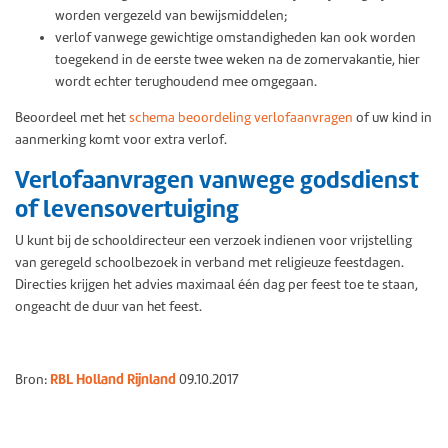
worden vergezeld van bewijsmiddelen;
verlof vanwege gewichtige omstandigheden kan ook worden
toegekend in de eerste twee weken na de zomervakantie, hier
wordt echter terughoudend mee omgegaan.
Beoordeel met het
schema beoordeling verlofaanvragen
of uw kind in
aanmerking komt voor extra verlof.
Verlofaanvragen vanwege godsdienst
of levensovertuiging
U kunt bij de schooldirecteur een verzoek indienen voor vrijstelling
van geregeld schoolbezoek in verband met religieuze feestdagen.
Directies krijgen het advies maximaal één dag per feest toe te staan,
ongeacht de duur van het feest.
RBL Holland Rijnland
Bron:
09.10.2017