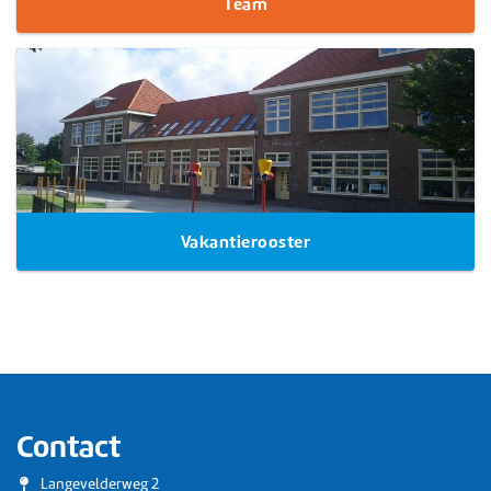
Team
Vakantierooster
Contact
Langevelderweg 2