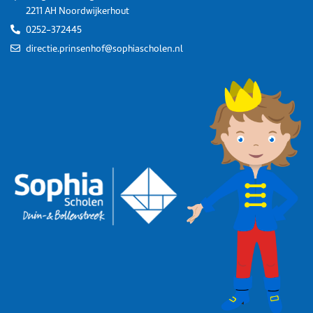
2211 AH Noordwijkerhout
0252-372445
directie.prinsenhof@sophiascholen.nl