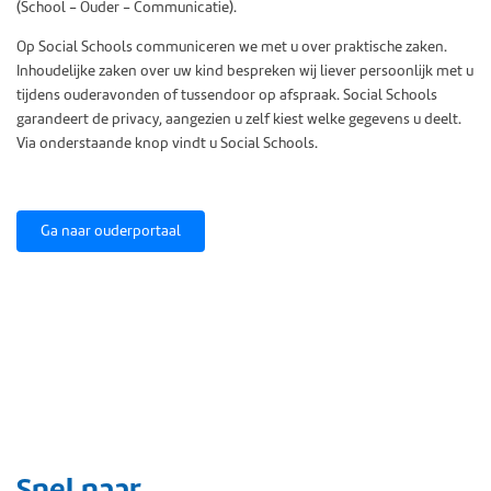
(School - Ouder - Communicatie).
Op Social Schools communiceren we met u over praktische zaken.
Inhoudelijke zaken over uw kind bespreken wij liever persoonlijk met u
tijdens ouderavonden of tussendoor op afspraak. Social Schools
garandeert de privacy, aangezien u zelf kiest welke gegevens u deelt.
Via onderstaande knop vindt u Social Schools.
Ga naar ouderportaal
Snel naar