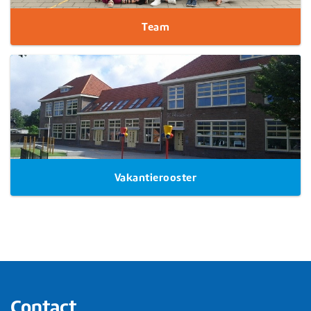
Team
Vakantierooster
Contact