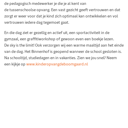
de pedagogisch medewerker je die je al kent van
de tussenschoolse opvang. Een vast gezicht geeft vertrouwen en dat
zorgt er weer voor dat je kind zich optimaal kan ontwikkelen en vol
vertrouwen iedere dag tegemoet gaat.
En die dag ziet er gezellig en actief uit, een sportactiviteit in de
gymzaal, een graffitiworkshop of gewoon even een boekje lezen.
De sky is the limit! Ook verzorgen wij een warme maaltijd aan het einde
van de dag. Het Binnenhof is geopend wanneer de school gesloten is.
Na schooltijd, studiedagen en in vakanties. Zien we jou snel? Neem
een kijkje op
www.kinderopvangdeboomgaard.nl