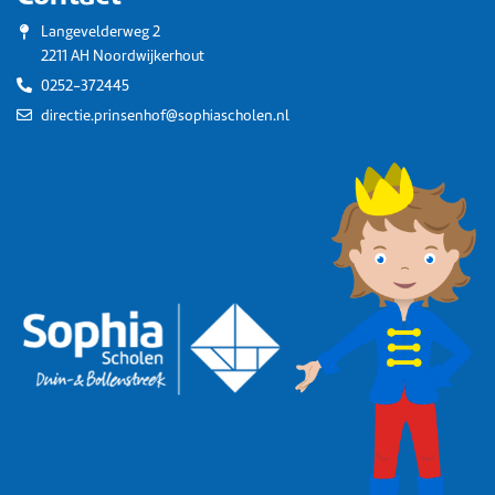
Langevelderweg 2
2211 AH Noordwijkerhout
0252-372445
directie.prinsenhof@sophiascholen.nl